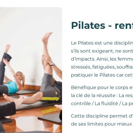
Pilates - r
Le Pilates est une discipli
s’ils sont exigeant, ne son
d’impacts. Ainsi, les femm
stressés, fatiguées, souff
pratiquer le Pilates car c
Bénéfique pour le corps et
la clé de la réussite : La r
contrôle / La fluidité / La p
Cette discipline permet d'
de ses limites pour mieux s