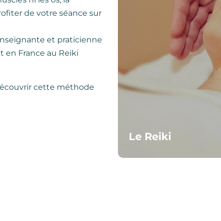
rofiter de votre séance sur
Enseignante et praticienne
et en France au Reiki
découvrir cette méthode
Le Reiki