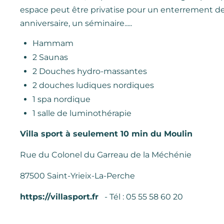
espace peut être privatise pour un enterrement de v
anniversaire, un séminaire.....
Hammam
2 Saunas
2 Douches hydro-massantes
2 douches ludiques nordiques
1 spa nordique
1 salle de luminothérapie
Villa sport à seulement 10 min du Moulin
Rue du Colonel du Garreau de la Méchénie
87500 Saint-Yrieix-La-Perche
https://villasport.fr
- Tél : 05 55 58 60 20