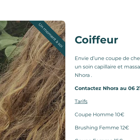
Un moment à soi
Coiffeur
Envie d’une coupe de che
un soin capillaire et mas
Nhora .
Contactez Nhora au 06 21
Tarifs
Coupe Homme 10€
Brushing Femme 12€