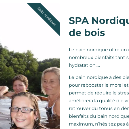
Bain nordique
SPA Nordiqu
de bois
Le bain nordique offre un 
nombreux bienfaits tant su
hydratation.....
Le bain nordique a des bie
pour rebooster le moral et
permet de réduire le stress
améliorera la qualité d e
retrouver du tonus en dén
bienfaits du bain nordiq
maximum, n’hésitez pas à