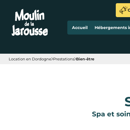
Panneau de gestion des cookies
O
Accueil
Hébergements in
Location en Dordogne
Prestations
Bien-être
Spa et soi