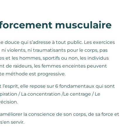
enforcement musculaire
ne douce qui s’adresse à tout public. Les exercices
t ni violents, ni traumatisants pour le corps, pas
es et les hommes, sportifs ou non, les individus
rant de raideurs, les femmes enceintes peuvent
ette méthode est progressive.
 l’esprit, elle repose sur 6 fondamentaux qui sont
espiration / La concentration /Le centrage / Le
récision.
améliorer la conscience de son corps, de sa force et
'en servir.