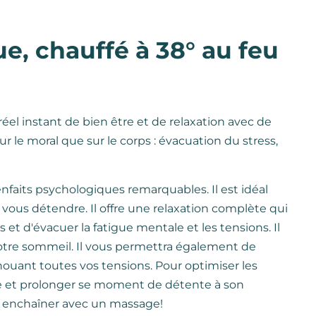
e, chauffé à 38° au feu
réel instant de bien être et de relaxation avec de
r le moral que sur le corps : évacuation du stress,
nfaits psychologiques remarquables. Il est idéal
 vous détendre. Il offre une relaxation complète qui
 et d'évacuer la fatigue mentale et les tensions. Il
 votre sommeil. Il vous permettra également de
ouant toutes vos tensions. Pour optimiser les
ue et prolonger se moment de détente à son
 enchaîner avec un massage!