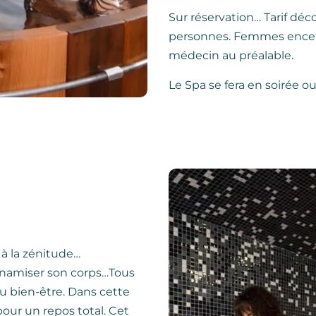
Sur réservation… Tarif déc
personnes. Femmes encein
médecin au préalable.
Le Spa se fera en soirée ou
t à la zénitude…
dynamiser son corps…Tous
du bien-être. Dans cette
pour un repos total. Cet