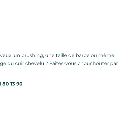
veux, un brushing, une taille de barbe ou même
sage du cuir chevelu ? Faites-vous chouchouter par
 80 13 90