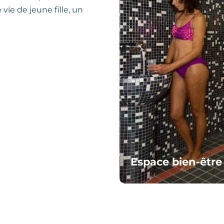
ie de jeune fille, un
Espace bien-être