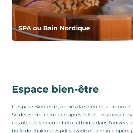
SPA ou Bain Nordique
Espace bien-être
L’ espace Bien-être , dédié à la sérénité, au repos e
Se détendre, récupérer après l’effort, déstresser, 
ces objectifs pourront être atteints dans l’univers 
bulle de chaleur, l’esprit s’évade et la magie opère 