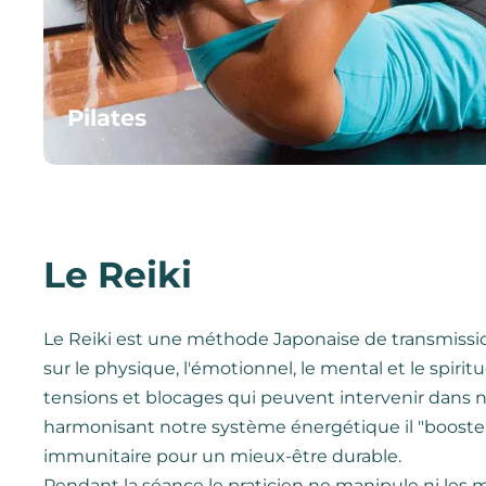
Pilates
Le Reiki
Le Reiki est une méthode Japonaise de transmissi
sur le physique, l'émotionnel, le mental et le spiritu
tensions et blocages qui peuvent intervenir dans n
harmonisant notre système énergétique il "booste
immunitaire pour un mieux-être durable.
Pendant la séance le praticien ne manipule ni les mu