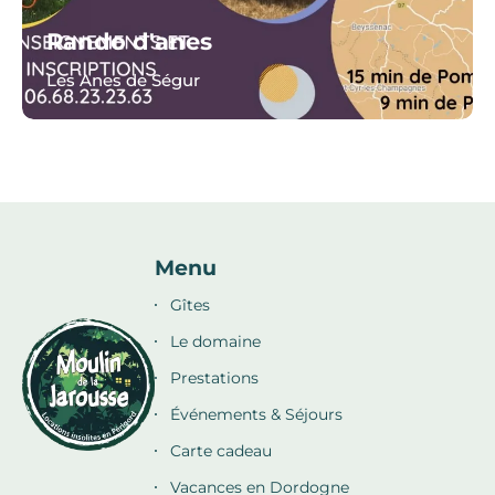
Rando d'anes
Les Anes de Ségur
Menu
Gîtes
Le domaine
Prestations
Événements & Séjours
Carte cadeau
Vacances en Dordogne