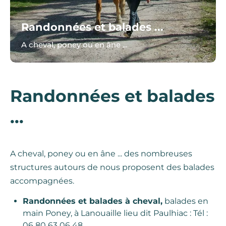
Randonnées et balades ...
A cheval, poney ou en âne ...
Randonnées et balades
...
A cheval, poney ou en âne ... des nombreuses
structures autours de nous proposent des balades
accompagnées.
Randonnées et balades à cheval,
balades en
main Poney, à Lanouaille lieu dit Paulhiac : Tél :
06 80 63 06 48