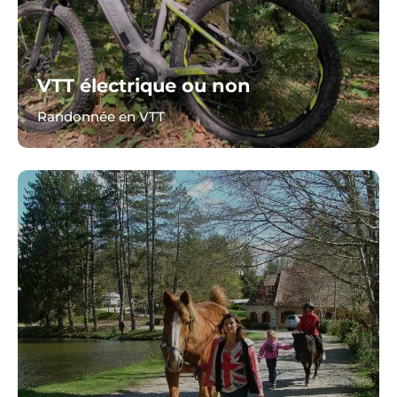
VTT électrique ou non
Randonnée en VTT