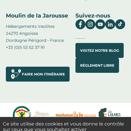
Moulin de la Jarousse
Suivez-nous
Hébergements insolites
24270 Angoisse
Dordogne Périgord - France
+33 (0)5 53 52 37 91
VISITEZ NOTRE BLOG
RÈGLEMENT LIBRE
FAIRE MON ITINÉRAIRE
Ce site utilise des cookies et vous donne le contrôle
sur ceux que vous souhaitez activer