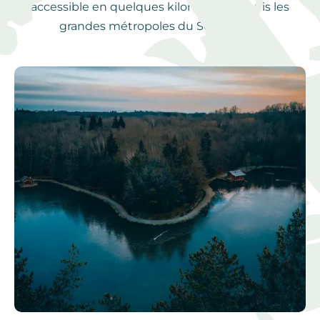
accessible en quelques kilomètres depuis les
grandes métropoles du Sud-Ouest.