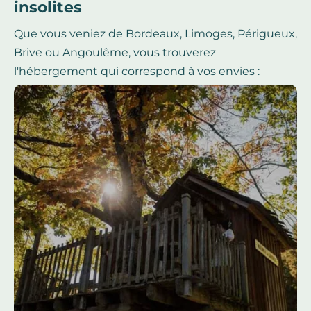
insolites
Que vous veniez de Bordeaux, Limoges, Périgueux,
Brive ou Angoulême, vous trouverez
l'hébergement qui correspond à vos envies :