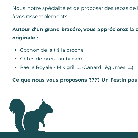
Nous, notre spécialité et de proposer des repas de
à vos rassemblements.
Autour d'un grand braséro, vous apprécierez la 
originale :
Cochon de lait à la broche
Côtes de bœuf au brasero
Paella Royale - Mix grill …. (Canard, légumes.......)
Ce que nous vous proposons ???? Un Festin pour 