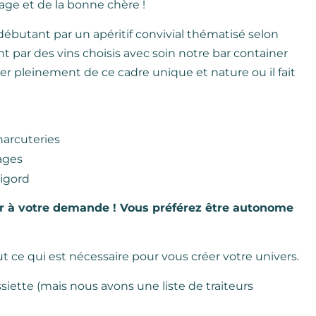
tage et de la bonne chère !
butant par un apéritif convivial thématisé selon
t par des vins choisis avec soin notre bar container
ter pleinement de ce cadre unique et nature ou il fait
harcuteries
ages
igord
r à votre demande ! Vous préférez être autonome
t ce qui est nécessaire pour vous créer votre univers.
ssiette (mais nous avons une liste de traiteurs