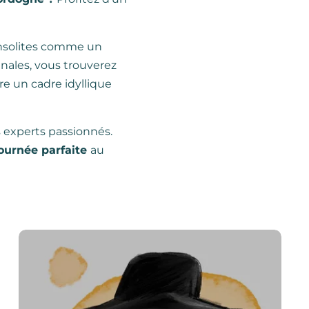
s insolites comme un
nales, vous trouverez
re un cadre idyllique
s experts passionnés.
journée parfaite
au