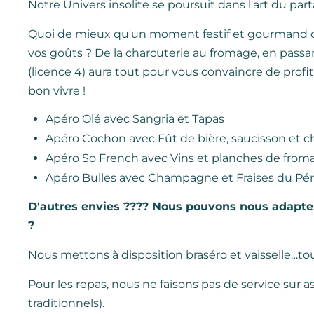
Notre Univers insolite se poursuit dans l'art du par
Quoi de mieux qu'un moment festif et gourmand dé
vos goûts ? De la charcuterie au fromage, en passan
(licence 4) aura tout pour vous convaincre de profi
bon vivre !
Apéro Olé avec Sangria et Tapas
Apéro Cochon avec Fût de bière, saucisson et c
Apéro So French avec Vins et planches de from
Apéro Bulles avec Champagne et Fraises du Pér
D'autres envies ???? Nous pouvons nous adapte
?
Nous mettons à disposition braséro et vaisselle…tou
Pour les repas, nous ne faisons pas de service sur a
traditionnels).