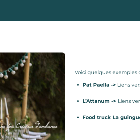
Voici quelques exemples de
Pat Paella ->
Liens ve
L’Attanum ->
Liens ver
Food truck La guingue