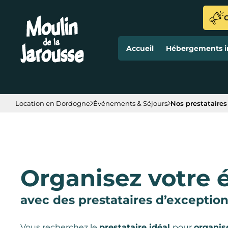
Panneau de gestion des cookies
O
Accueil
Hébergements in
Location en Dordogne
Événements & Séjours
Nos prestataires
Organisez votre
avec des prestataires d’exceptio
Vous recherchez le
prestataire idéal
pour
organis