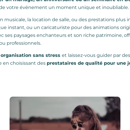
ire de votre événement un moment unique et inoubliable.
ion musicale, la location de salle, ou des prestations plu
 instant, ou un caricaturiste pour des animations origi
ec ses paysages enchanteurs et son riche patrimoine, off
ou professionnels.
 organisation sans stress
et laissez-vous guider par de
 en choisissant des
prestataires de qualité pour une 