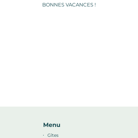
BONNES VACANCES !
Menu
Gîtes