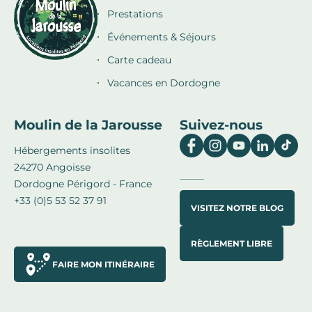
Prestations
Événements & Séjours
Carte cadeau
Vacances en Dordogne
Moulin de la Jarousse
Suivez-nous
Hébergements insolites
24270 Angoisse
Dordogne Périgord - France
+33 (0)5 53 52 37 91
VISITEZ NOTRE BLOG
RÈGLEMENT LIBRE
FAIRE MON ITINÉRAIRE