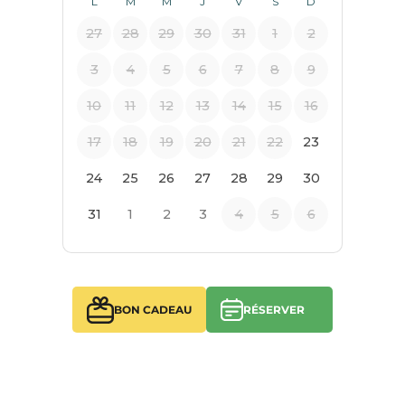
BON CADEAU
RÉSERVER