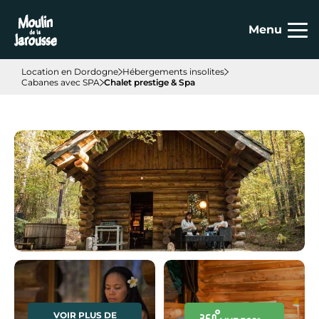
Panneau de gestion des cookies
Menu
Location en Dordogne
Hébergements insolites
Cabanes avec SPA
Chalet prestige & Spa
VOIR PLUS DE