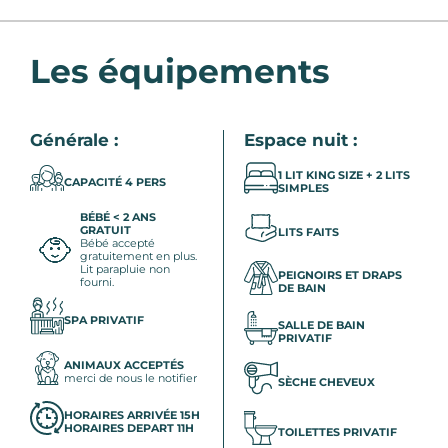
Les équipements
Générale :
Espace nuit :
1 LIT KING SIZE + 2 LITS
CAPACITÉ 4 PERS
SIMPLES
BÉBÉ < 2 ANS
GRATUIT
LITS FAITS
Bébé accepté
gratuitement en plus.
Lit parapluie non
PEIGNOIRS ET DRAPS
fourni.
DE BAIN
SPA PRIVATIF
SALLE DE BAIN
PRIVATIF
ANIMAUX ACCEPTÉS
merci de nous le notifier
SÈCHE CHEVEUX
HORAIRES ARRIVÉE 15H
HORAIRES DEPART 11H
TOILETTES PRIVATIF