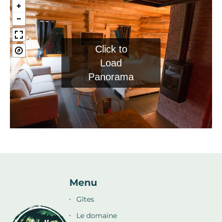
Click to
Load
Panorama
Menu
Gîtes
Le domaine